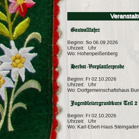
Veranstal
Gauwallfahrt
Beginn:
So 06.09.2026
Uhrzeit:
Uhr
Wo:
Hohenpeißenberg
Herbst-Vorplattlerprobe
Beginn:
Fr 02.10.2026
Uhrzeit:
Uhr
Wo:
Dorfgemeinschaftshaus Bu
Jugendleitergrundkurs Teil 2
Beginn:
Fr 02.10.2026
Uhrzeit:
Uhr
Wo:
Karl-Ebert-Haus Steingade