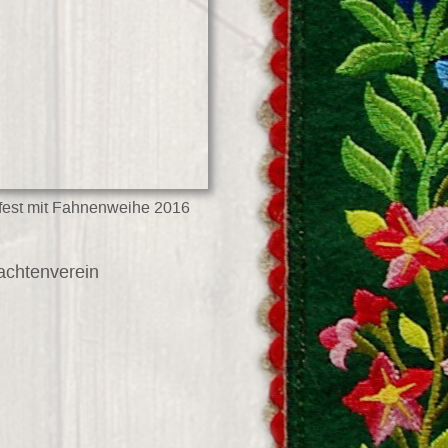
nfest mit Fahnenweihe 2016
achtenverein