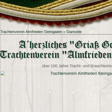
»
Trachtenverein Almfrieden Steingaden
» Startseite
A´herzliches "Griaß Go
Trachtenverein "Almfriede
über 100 Jahre Tracht- und Brauchtums