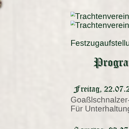
Festzugaufstell
Program
Freitag, 22.07.
Goaßlschnalzer-
Für Unterhaltu