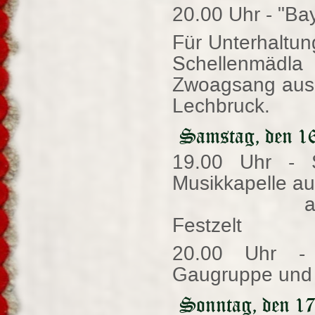
20.00 Uhr - "Ba
Für Unterhaltun
Schellenmädla
Zwoagsang aus 
Lechbruck.
Samstag, den 16
19.00 Uhr - S
Musikkapelle au
anschließe
Festzelt
20.00 Uhr -
Gaugruppe und
Sonntag, den 17