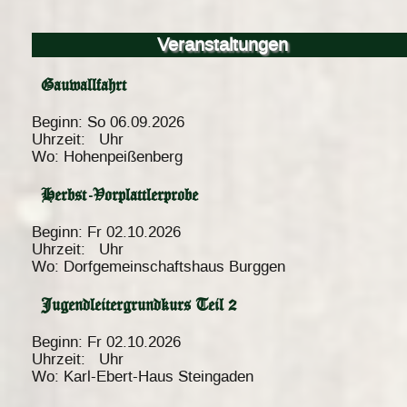
Veranstaltungen
Gauwallfahrt
Beginn:
So 06.09.2026
Uhrzeit:
Uhr
Wo:
Hohenpeißenberg
Herbst-Vorplattlerprobe
Beginn:
Fr 02.10.2026
Uhrzeit:
Uhr
Wo:
Dorfgemeinschaftshaus Burggen
Jugendleitergrundkurs Teil 2
Beginn:
Fr 02.10.2026
Uhrzeit:
Uhr
Wo:
Karl-Ebert-Haus Steingaden