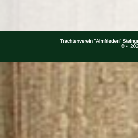
Trachtenverein "Almfrieden" Stein
©
• 202