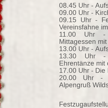
08.45 Uhr - Au
09.00 Uhr - Kir
09.15 Uhr - F
Vereinsfahne i
11.00 Uhr -
Mittagessen mit
13.00 Uhr - Auf
13.30 Uhr - 
Ehrentänze mit 
17.00 Uhr - Die
20.00 Uhr - F
Alpengruß Wilds
Festzugaufstellu