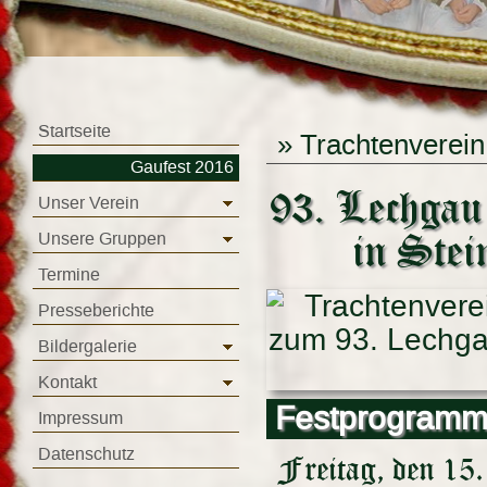
Startseite
»
Trachtenverein
Gaufest 2016
93. Lechgau
Unser Verein
Unsere Gruppen
in Stei
Termine
Presseberichte
Bildergalerie
Kontakt
Festprogram
Impressum
Datenschutz
Freitag, den 15