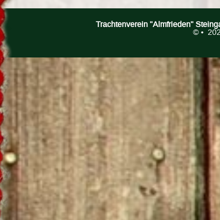
Trachtenverein "Almfrieden" Stein
©
• 202