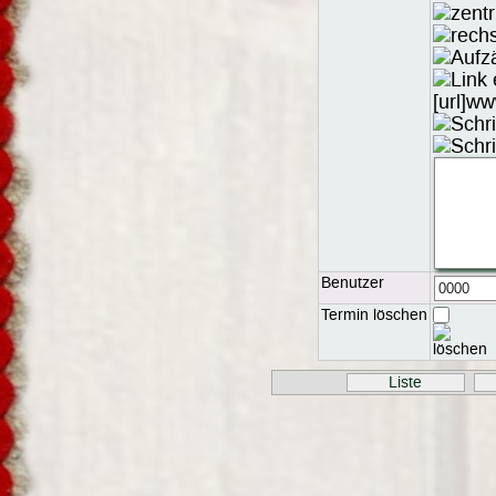
Benutzer
Termin löschen
Liste