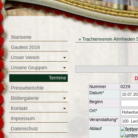
Startseite
»
Trachtenverein Almfrieden 
Gaufest 2016
Unser Verein
Unsere Gruppen
Termine
D
Nummer
0229
Presseberichte
Datum*
Bildergalerie
Beginn
Kontakt
Ort*
Impressum
Veranstaltung*
Datenschutz
Ablauf