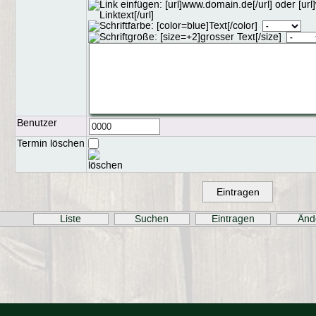
Benutzer
Termin löschen
Liste
Suchen
Eintragen
Änd