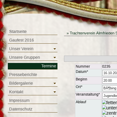
Startseite
»
Trachtenverein Almfrieden 
Gaufest 2016
Unser Verein
Unsere Gruppen
Termine
Nummer
0235
Datum*
Presseberichte
Beginn
Bildergalerie
Ort*
Kontakt
Veranstaltung*
Impressum
Ablauf
Datenschutz