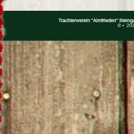
Trachtenverein "Almfrieden" Stein
©
• 202