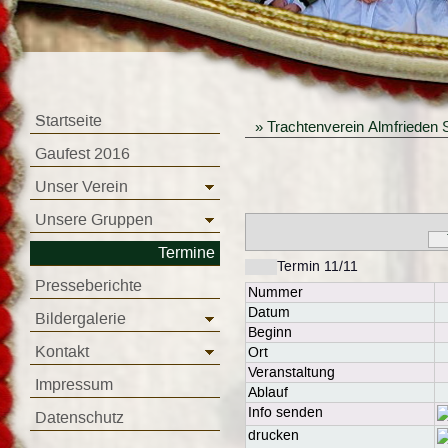
Startseite
»
Trachtenverein Almfrieden 
Gaufest 2016
Unser Verein
Unsere Gruppen
Termine
Termin 11/11
Presseberichte
Nummer
Datum
Bildergalerie
Beginn
Kontakt
Ort
Veranstaltung
Impressum
Ablauf
Info senden
Datenschutz
drucken