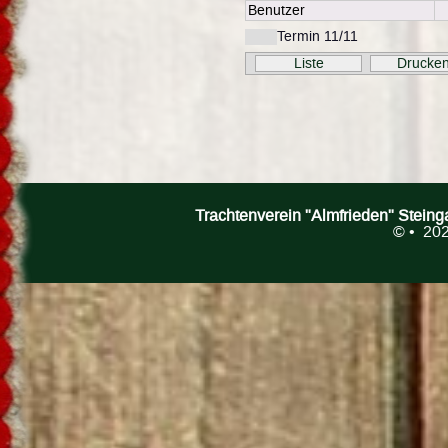
Benutzer
Termin 11/11
Liste
Drucke
Trachtenverein "Almfrieden" Stein
©
• 202