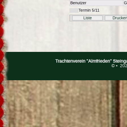
Benutzer
G
Termin 5/11
Liste
Drucke
Trachtenverein "Almfrieden" Stein
©
• 202