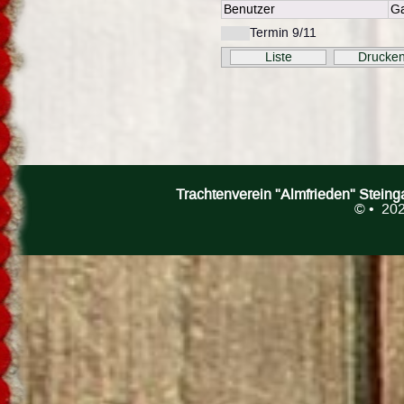
Benutzer
Ga
Termin 9/11
Liste
Drucke
Trachtenverein "Almfrieden" Stein
©
• 202