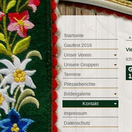
Startseite
Gaufest 2016
Vi
Unser Verein
Ic
Unsere Gruppen
G
Termine
1
Presseberichte
Bildergalerie
Kontakt
Impressum
Datenschutz