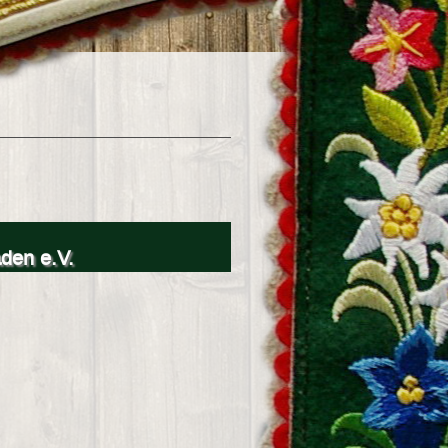
aden e.V.