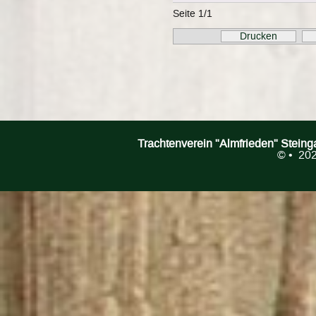
Seite 1/1
Drucken
Trachtenverein "Almfrieden" Stein
©
• 202