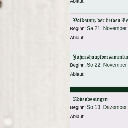
Ablauf:
Volkstanz der beiden L
Sa 21. November
Beginn:
Ablauf:
Jahreshauptversammlu
So 22. November
Beginn:
Ablauf:
Advendssingen
So 13. Dezember
Beginn:
Ablauf: