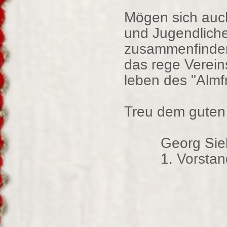
Mögen sich auc
und Jugendlich
zusammenfinden
das rege Verein
leben des "Almf
Treu dem guten 
Georg Siebe
1. Vorstan