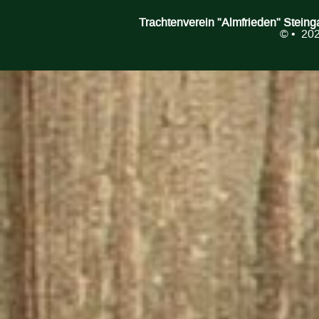
Trachtenverein "Almfrieden" Stein
©
• 202