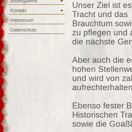
Bildergalerie
Unser Ziel ist e
Kontakt
Tracht und das
Impressum
Brauchtum sowi
Datenschutz
zu pflegen und 
die nächste Gen
Aber auch die e
hohen Stellenwe
und wird von za
aufrechterhalten
Ebenso fester B
Historischen Tr
sowie die Goaßl