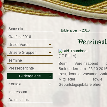
Startseite
Bilderalben
»
2016
Gaufest 2016
Vereinsa
Unser Verein
Unsere Gruppen
(17 Bilder)
Termine
Beim Vereinsabend d
Presseberichte
Steingaden am 28.10.201
Post, konnte Vorstand Wal
Bildergalerie
Mitglieder sowie
Kontakt
Geburtstagsjubilare ehren.
Impressum
Datenschutz