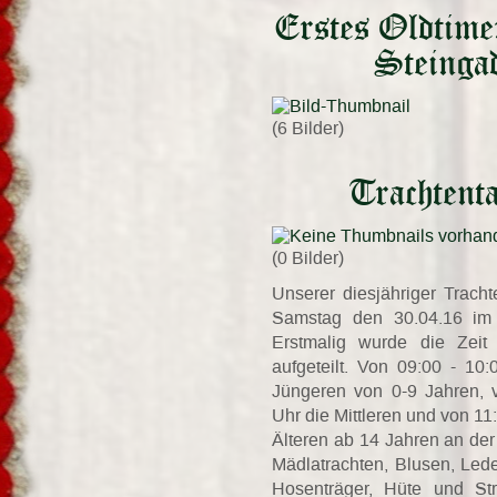
Erstes Oldtimer
Steinga
(6 Bilder)
Trachtent
(0 Bilder)
Unserer diesjähriger Trach
Samstag den 30.04.16 im 
Erstmalig wurde die Zeit 
aufgeteilt. Von 09:00 - 10
Jüngeren von 0-9 Jahren, 
Uhr die Mittleren und von 11
Älteren ab 14 Jahren an de
Mädlatrachten, Blusen, Le
Hosenträger, Hüte und Str