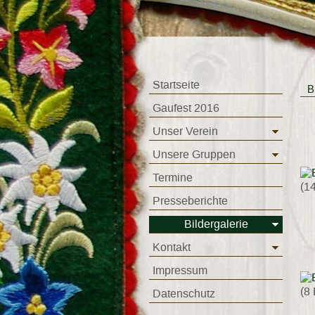
Startseite
B
Gaufest 2016
Unser Verein
Unsere Gruppen
Termine
(14
Presseberichte
Bildergalerie
Kontakt
Impressum
(8 
Datenschutz