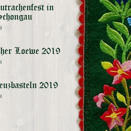
utrachenfest in
chongau
cher Loewe 2019
uzbasteln 2019